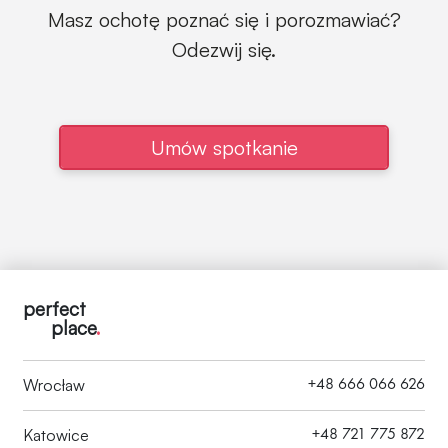
Masz ochotę poznać się i porozmawiać?
Odezwij się.
Umów spotkanie
perfect
place
.
+48 666 066 626
Wrocław
+48 721 775 872
Katowice