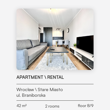
APARTMENT \ RENTAL
Wrocław \ Stare Miasto
ul. Braniborska
42
m²
floor 8/9
2 rooms