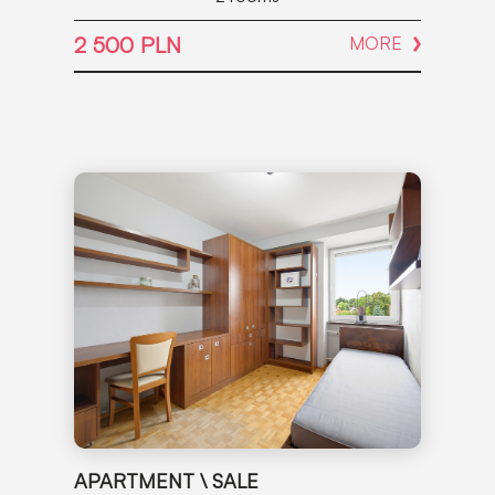
2 500 PLN
MORE
APARTMENT \ SALE