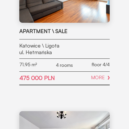
APARTMENT \ SALE
Katowice \ Ligota
ul. Hetmańska
71.95
m²
floor 4/4
4 rooms
475 000 PLN
MORE