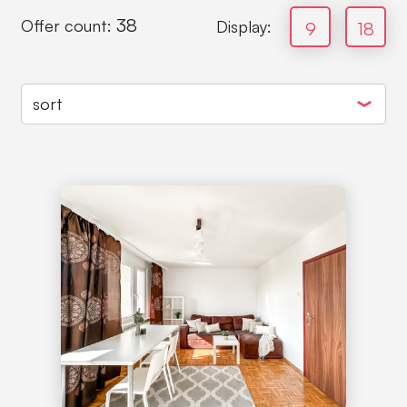
38
Offer count:
Display:
9
18