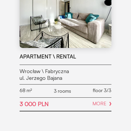
APARTMENT \ RENTAL
Wrocław \ Fabryczna
ul. Jerzego Bajana
68
m²
floor 3/3
3 rooms
3 000 PLN
MORE