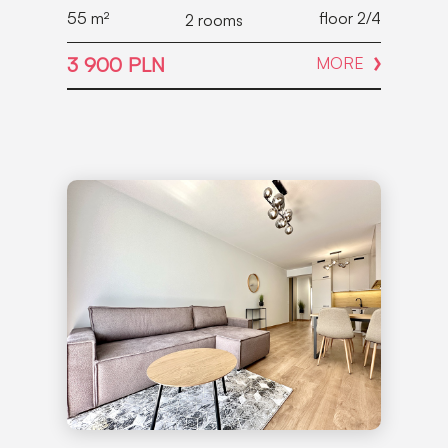
55
m²
floor 2/4
2 rooms
3 900 PLN
MORE