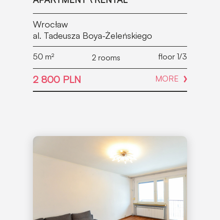
Wrocław
al. Tadeusza Boya-Żeleńskiego
50
m²
floor 1/3
2 rooms
2 800 PLN
MORE