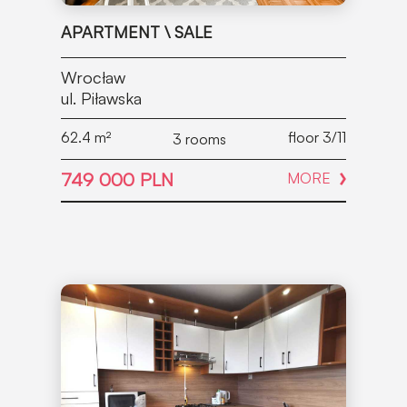
APARTMENT \ SALE
Wrocław
ul. Piławska
62.4
m²
floor 3/11
3 rooms
749 000 PLN
MORE