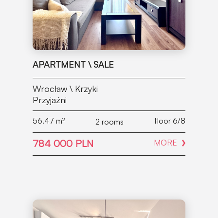
APARTMENT \ SALE
Wrocław \ Krzyki
Przyjaźni
56.47
m²
floor 6/8
2 rooms
784 000 PLN
MORE