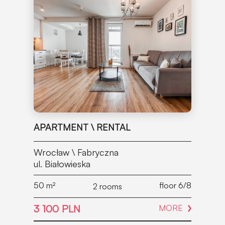
APARTMENT \ RENTAL
Wrocław \ Fabryczna
ul. Białowieska
50
m²
floor 6/8
2 rooms
3 100 PLN
MORE