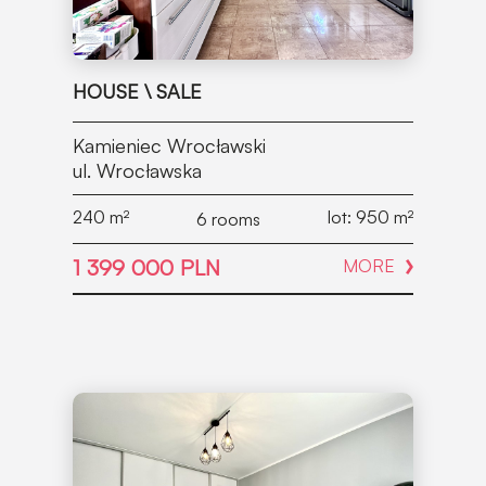
HOUSE \ SALE
Kamieniec Wrocławski
ul. Wrocławska
240
m²
lot: 950
m²
6 rooms
1 399 000 PLN
MORE