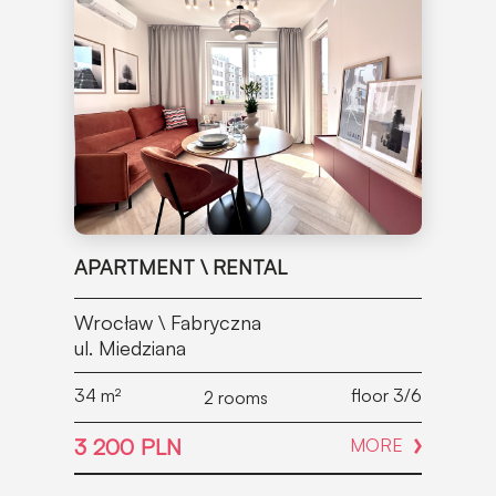
APARTMENT \ RENTAL
Wrocław \ Fabryczna
ul. Miedziana
34
m²
floor 3/6
2 rooms
3 200 PLN
MORE