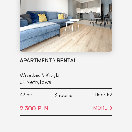
APARTMENT \ RENTAL
Wrocław \ Krzyki
ul. Nefrytowa
43
m²
floor 1/2
2 rooms
2 300 PLN
MORE