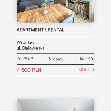
APARTMENT \ RENTAL
Wrocław
ul. Białowieska
76.29
m²
floor 4/6
3 rooms
4 300 PLN
MORE