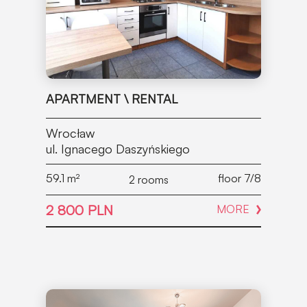
APARTMENT \ RENTAL
Wrocław
ul. Ignacego Daszyńskiego
59.1
m²
floor 7/8
2 rooms
2 800 PLN
MORE