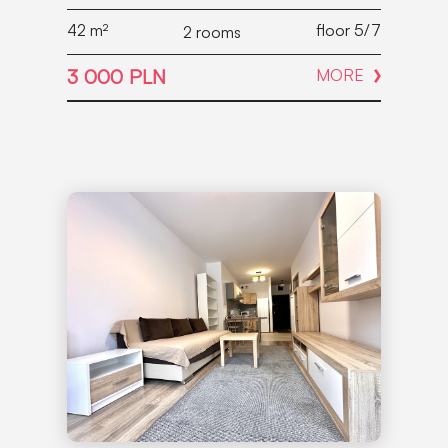
42
m²
floor 5/7
2 rooms
3 000 PLN
MORE