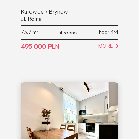
Katowice \ Brynów
ul. Rolna
73.7
m²
floor 4/4
4 rooms
495 000 PLN
MORE