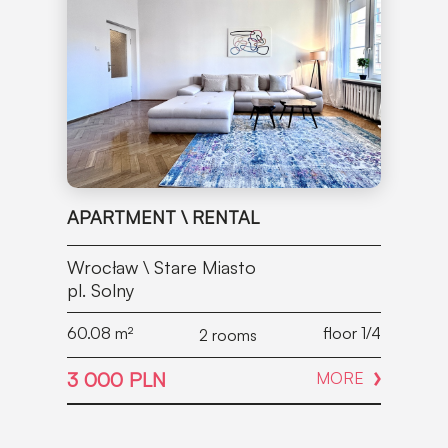
APARTMENT \ RENTAL
Wrocław \ Stare Miasto
pl. Solny
60.08
m²
floor 1/4
2 rooms
3 000 PLN
MORE