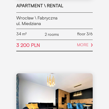
APARTMENT \ RENTAL
Wrocław \ Fabryczna
ul. Miedziana
34
m²
floor 3/6
2 rooms
3 200 PLN
MORE