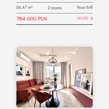
56.47
m²
floor 6/8
2 rooms
784 000 PLN
MORE