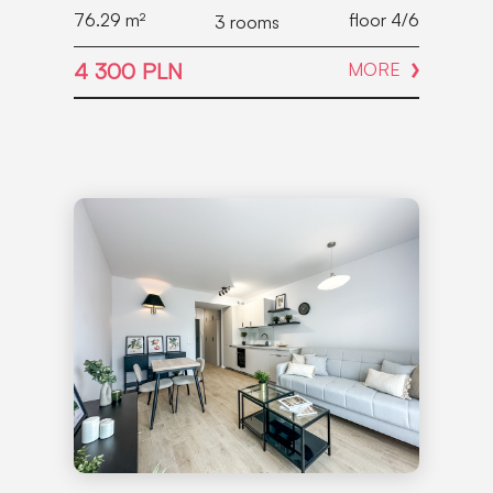
76.29
m²
floor 4/6
3 rooms
4 300 PLN
MORE