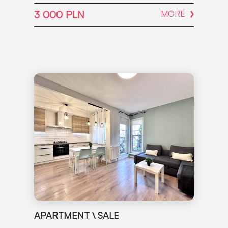
3 000 PLN
MORE
APARTMENT \ SALE