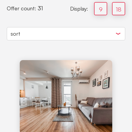
31
Offer count:
Display:
9
18