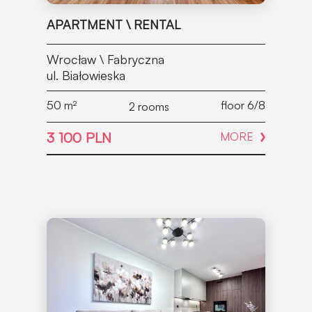
APARTMENT \ RENTAL
Wrocław \ Fabryczna
ul. Białowieska
50
m²
floor 6/8
2 rooms
3 100 PLN
MORE