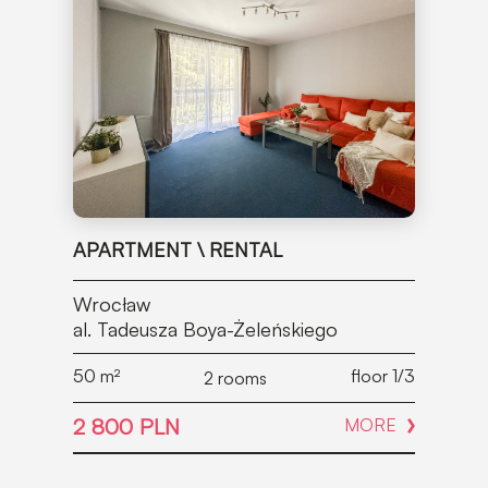
APARTMENT \ RENTAL
Wrocław
al. Tadeusza Boya-Żeleńskiego
50
m²
floor 1/3
2 rooms
2 800 PLN
MORE