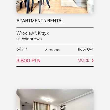
APARTMENT \ RENTAL
Wrocław \ Krzyki
ul. Wichrowa
64
m²
floor 0/4
3 rooms
3 800 PLN
MORE