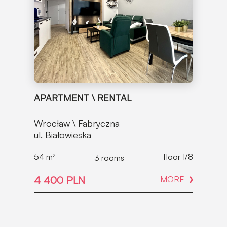
APARTMENT \ RENTAL
Wrocław \ Fabryczna
ul. Białowieska
54
m²
floor 1/8
3 rooms
4 400 PLN
MORE