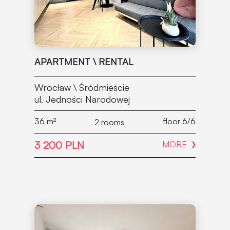
APARTMENT \ RENTAL
Wrocław \ Śródmieście
ul. Jedności Narodowej
36
m²
floor 6/6
2 rooms
3 200 PLN
MORE