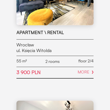
APARTMENT \ RENTAL
Wrocław
ul. Księcia Witolda
55
m²
floor 2/4
2 rooms
3 900 PLN
MORE