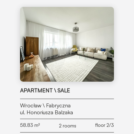
APARTMENT \ SALE
Wrocław \ Fabryczna
ul. Honoriusza Balzaka
58.83
m²
floor 2/3
2 rooms