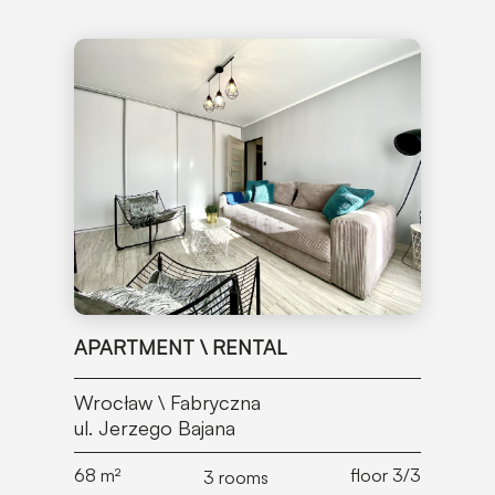
APARTMENT \ RENTAL
Wrocław \ Fabryczna
ul. Jerzego Bajana
68
m²
floor 3/3
3 rooms