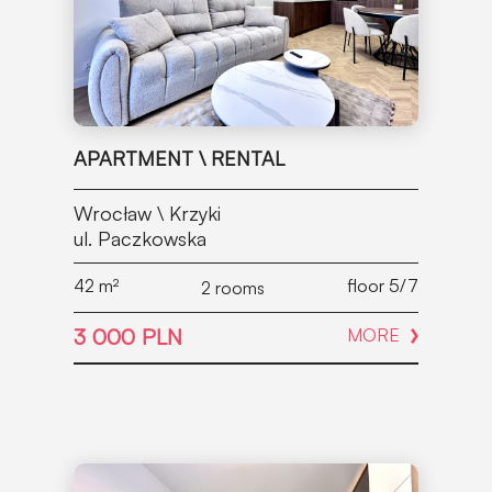
APARTMENT \ RENTAL
Wrocław \ Krzyki
ul. Paczkowska
42
m²
floor 5/7
2 rooms
3 000 PLN
MORE