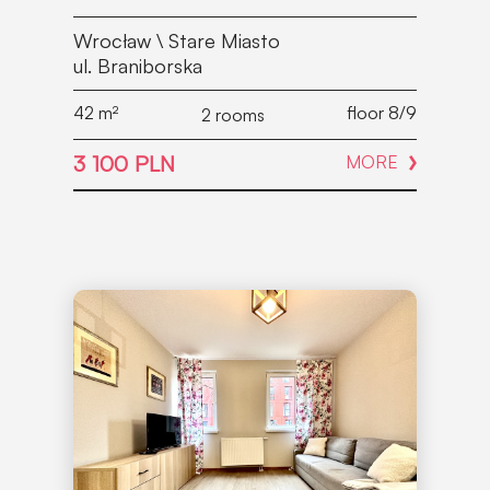
Wrocław \ Stare Miasto
ul. Braniborska
42
m²
floor 8/9
2 rooms
3 100 PLN
MORE