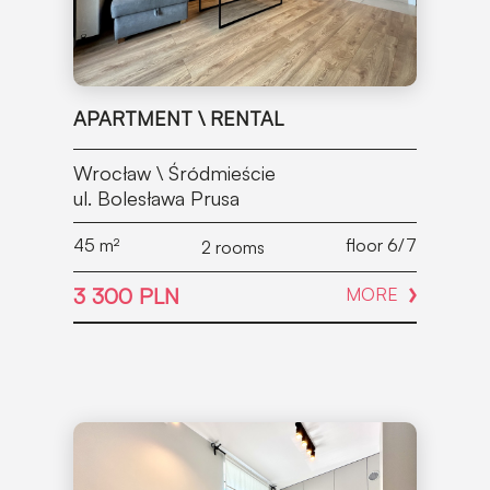
APARTMENT \ RENTAL
Wrocław \ Śródmieście
ul. Bolesława Prusa
45
m²
floor 6/7
2 rooms
3 300 PLN
MORE