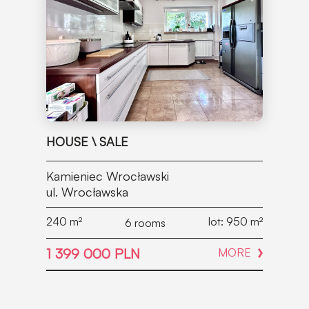
HOUSE \ SALE
Kamieniec Wrocławski
ul. Wrocławska
240
m²
lot: 950
m²
6 rooms
1 399 000 PLN
MORE