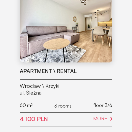
APARTMENT \ RENTAL
Wrocław \ Krzyki
ul. Ślężna
60
m²
floor 3/6
3 rooms
4 100 PLN
MORE